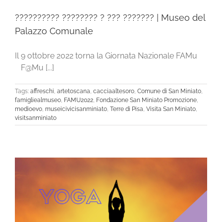
?????????? ???????? ? ??? ??????? | Museo del
Palazzo Comunale
Il 9 ottobre 2022 torna la Giornata Nazionale FAMu
F@Mu [...]
Tags:
affreschi
,
artetoscana
,
cacciaaltesoro
,
Comune di San Miniato
,
famigliealmuseo
,
FAMU2022
,
Fondazione San Miniato Promozione
,
medioevo
,
museicivicisanminiato
,
Terre di Pisa
,
Visita San Miniato
,
visitsanminiato