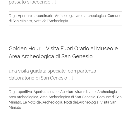
passato si accende [...]
Tags:
Aperture straordinarie
,
Archeologia
,
area archeologica
,
Comune
di San Miniato
,
Notti dell'Archeologia
Golden Hour – Visita Fuori Orario al Museo e
Area Archeologica di San Genesio
una visita guidata speciale, con partenza
dall'oratorio di San Genesio [...]
Tags:
aperitivo
,
Apertura serale
,
Aperture straordinarie
,
Archeologia
,
area archeologica
,
Area Archeologica di San Genesio
,
Comune di San
Miniato
,
Le Notti dell'Archeologia
,
Notti dell'Archeologia
,
Visita San
Miniato