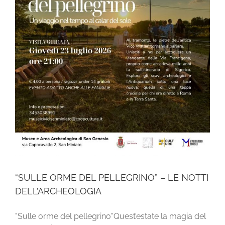
“SULLE ORME DEL PELLEGRINO” – LE NOTTI
DELL’ARCHEOLOGIA
"Sulle orme del pellegrino"Quest’estate la magia del