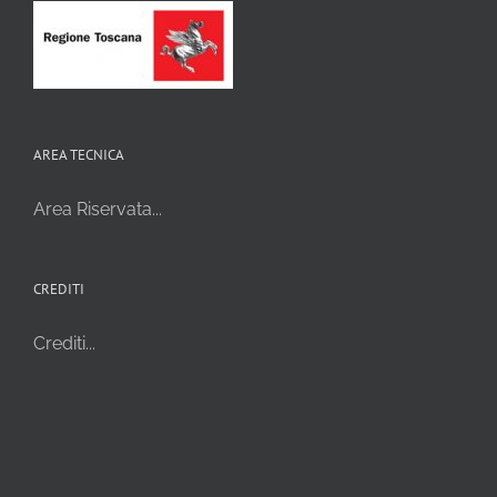
AREA TECNICA
Area Riservata...
CREDITI
Crediti...