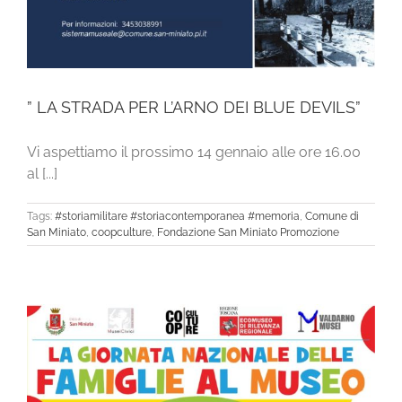
” LA STRADA PER L’ARNO DEI BLUE DEVILS”
Vi aspettiamo il prossimo 14 gennaio alle ore 16.00
al [...]
Tags:
#storiamilitare #storiacontemporanea #memoria
,
Comune di
San Miniato
,
coopculture
,
Fondazione San Miniato Promozione