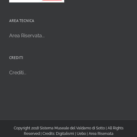
AREA TECNICA
Area Riservata...
CREDITI
Crediti...
Copyright 2018 Sistema Museale del Valdarno di Sotto | All Rights
Reserved | Credits:
Digitalismi
|
Uebo
|
Area Riservata