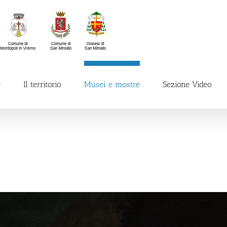
e
Il territorio
Musei e mostre
Sezione Video