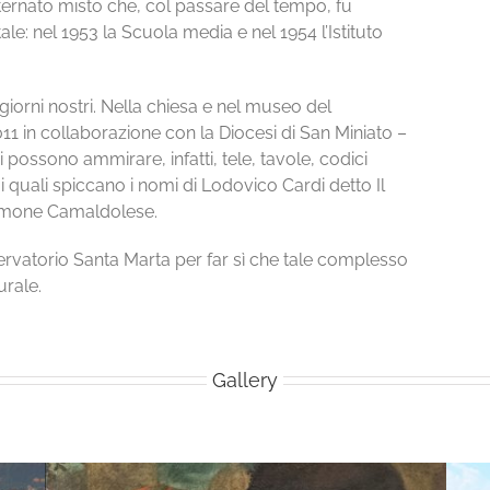
sternato misto che, col passare del tempo, fu
ale: nel 1953 la Scuola media e nel 1954 l’Istituto
i giorni nostri. Nella chiesa e nel museo del
11 in collaborazione con la Diocesi di San Miniato –
 possono ammirare, infatti, tele, tavole, codici
ra i quali spiccano i nomi di Lodovico Cardi detto Il
Simone Camaldolese.
servatorio Santa Marta per far sì che tale complesso
urale.
Gallery