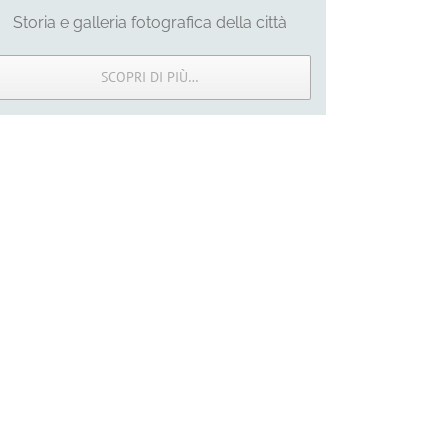
Storia e galleria fotografica della città
SCOPRI DI PIÙ…