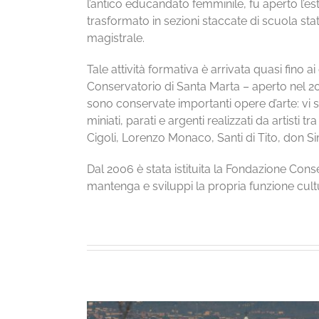
l’antico educandato femminile, fu aperto l’e
trasformato in sezioni staccate di scuola stat
magistrale.
Tale attività formativa è arrivata quasi fino a
Conservatorio di Santa Marta – aperto nel 20
sono conservate importanti opere d’arte: vi si
miniati, parati e argenti realizzati da artisti t
Cigoli, Lorenzo Monaco, Santi di Tito, don 
Dal 2006 è stata istituita la Fondazione Con
mantenga e sviluppi la propria funzione cult