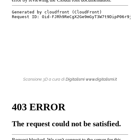
Scansione 3D a cura di
Digitalismi
www.digitalismi.it