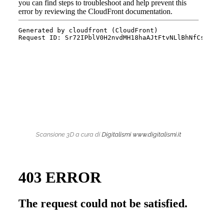
Scansione 3D a cura di
Digitalismi
www.digitalismi.it