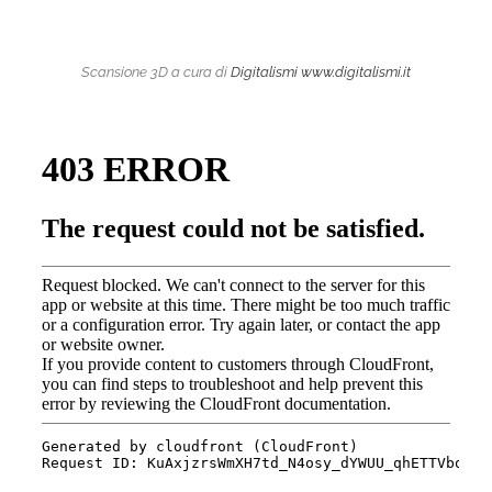
Scansione 3D a cura di
Digitalismi
www.digitalismi.it