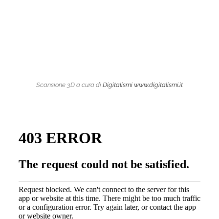
Scansione 3D a cura di
Digitalismi
www.digitalismi.it