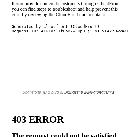
Scansione 3D a cura di
Digitalismi
www.digitalismi.it