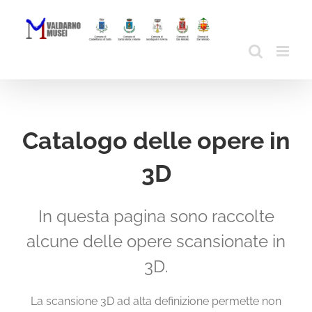
Skip
to
content
Catalogo delle opere in
3D
In questa pagina sono raccolte
alcune delle opere scansionate in
3D.
La scansione 3D ad alta definizione permette non