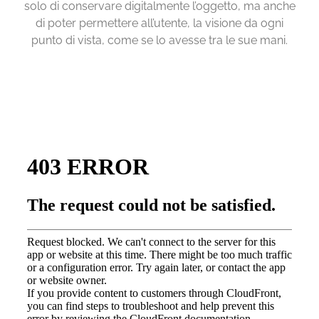
solo di conservare digitalmente l’oggetto, ma anche
di poter permettere all’utente, la visione da ogni
punto di vista, come se lo avesse tra le sue mani.