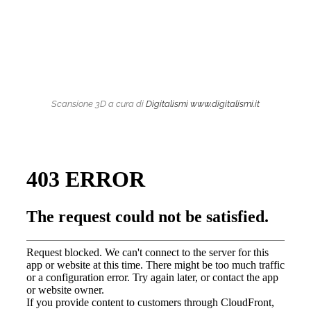
Scansione 3D a cura di
Digitalismi
www.digitalismi.it