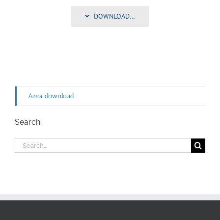
DOWNLOAD…
Area download
Search
Search
for: