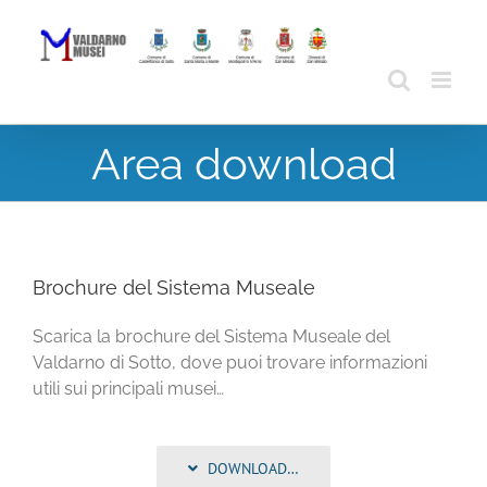
Skip
to
content
Area download
Brochure del Sistema Museale
Scarica la brochure del Sistema Museale del
Valdarno di Sotto, dove puoi trovare informazioni
utili sui principali musei…
DOWNLOAD…