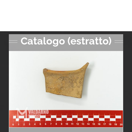
Catalogo (estratto)