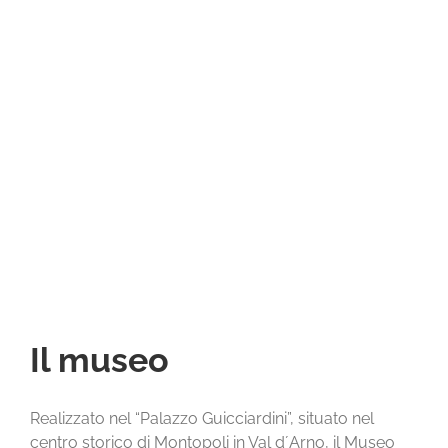
Guicciardini”
Montopoli in Val d’Arno
Il museo
Realizzato nel “Palazzo Guicciardini”, situato nel
centro storico di Montopoli in Val d´Arno, il Museo