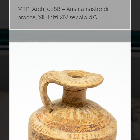
MTP_Arch_0266 – Ansa a nastro di
brocca, XIII-inizi XIV secolo d.C.
I