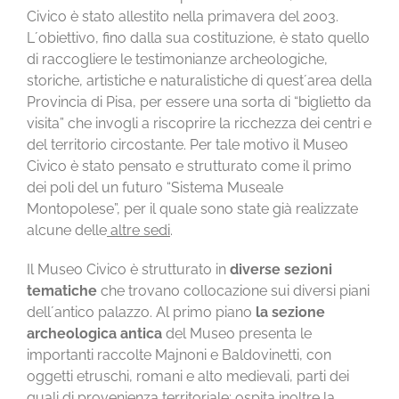
Civico è stato allestito nella primavera del 2003.
L´obiettivo, fino dalla sua costituzione, è stato quello
di raccogliere le testimonianze archeologiche,
storiche, artistiche e naturalistiche di quest´area della
Provincia di Pisa, per essere una sorta di “biglietto da
visita” che invogli a riscoprire la ricchezza dei centri e
del territorio circostante. Per tale motivo il Museo
Civico è stato pensato e strutturato come il primo
dei poli del un futuro “Sistema Museale
Montopolese”, per il quale sono state già realizzate
alcune delle
altre sedi
.
Il Museo Civico è strutturato in
diverse sezioni
tematiche
che trovano collocazione sui diversi piani
dell´antico palazzo. Al primo piano
la sezione
archeologica antica
del Museo presenta le
importanti raccolte Majnoni e Baldovinetti, con
oggetti etruschi, romani e alto medievali, parti dei
quali di provenienza territoriale; ospita inoltre la