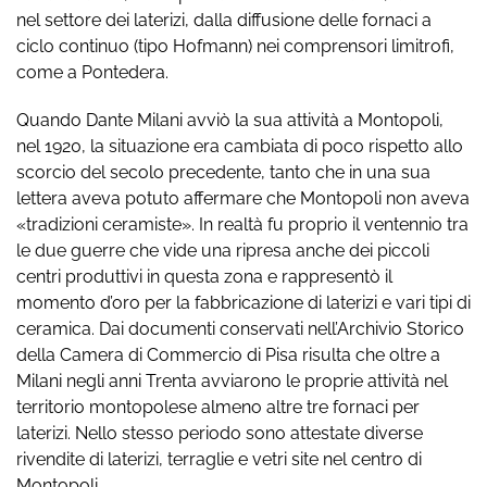
nel settore dei laterizi, dalla diffusione delle fornaci a
ciclo continuo (tipo Hofmann) nei comprensori limitrofi,
come a Pontedera.
Quando Dante Milani avviò la sua attività a Montopoli,
nel 1920, la situazione era cambiata di poco rispetto allo
scorcio del secolo precedente, tanto che in una sua
lettera aveva potuto affermare che Montopoli non aveva
«tradizioni ceramiste». In realtà fu proprio il ventennio tra
le due guerre che vide una ripresa anche dei piccoli
centri produttivi in questa zona e rappresentò il
momento d’oro per la fabbricazione di laterizi e vari tipi di
ceramica. Dai documenti conservati nell’Archivio Storico
della Camera di Commercio di Pisa risulta che oltre a
Milani negli anni Trenta avviarono le proprie attività nel
territorio montopolese almeno altre tre fornaci per
laterizi. Nello stesso periodo sono attestate diverse
rivendite di laterizi, terraglie e vetri site nel centro di
Montopoli.