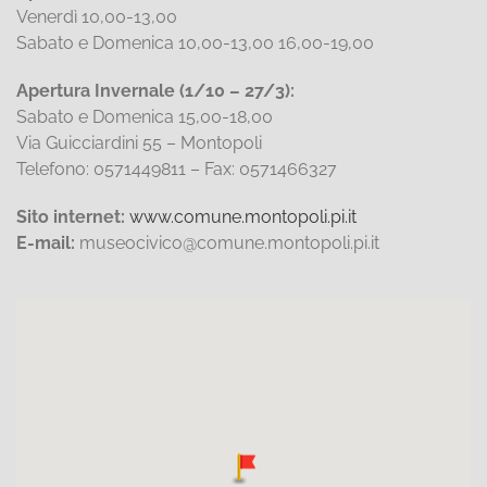
Venerdì 10,00-13,00
Sabato e Domenica 10,00-13,00 16,00-19,00
Apertura Invernale (1/10 – 27/3):
Sabato e Domenica 15,00-18,00
Via Guicciardini 55 – Montopoli
Telefono: 0571449811 – Fax: 0571466327
Sito internet:
www.comune.montopoli.pi.it
E-mail:
museocivico@comune.montopoli.pi.it