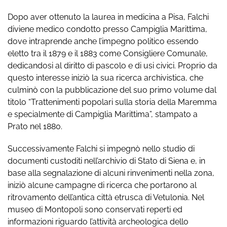
Dopo aver ottenuto la laurea in medicina a Pisa, Falchi
diviene medico condotto presso Campiglia Marittima,
dove intraprende anche l’impegno politico essendo
eletto tra il 1879 e il 1883 come Consigliere Comunale,
dedicandosi al diritto di pascolo e di usi civici. Proprio da
questo interesse iniziò la sua ricerca archivistica, che
culminò con la pubblicazione del suo primo volume dal
titolo “Trattenimenti popolari sulla storia della Maremma
e specialmente di Campiglia Marittima”, stampato a
Prato nel 1880.
Successivamente Falchi si impegnò nello studio di
documenti custoditi nell’archivio di Stato di Siena e, in
base alla segnalazione di alcuni rinvenimenti nella zona,
iniziò alcune campagne di ricerca che portarono al
ritrovamento dell’antica città etrusca di Vetulonia. Nel
museo di Montopoli sono conservati reperti ed
informazioni riguardo l’attività archeologica dello