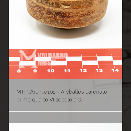
MTP_Arch_0101 – Aryballos carenato,
primo quarto VI secolo a.C.