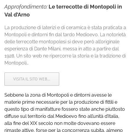
Approfondimento:
Le terrecotte di Montopoli in
Val d’Arno
La produzione di laterizi e di ceramica è stata praticata a
Montopoli e dintorni fin dal tardo Medioevo. La notorietà
delle terrecotte montopolesi si deve però all’originale
esperienza di Dante Milani, messa in atto a partire dal
1928. Un sito web ne ripercorre la storia e la tradizione di
Montopoli…
VISITA IL SITO WEB…
Sebbene la zona di Montopoli e dintorni avesse le
materie prime necessarie per la produzione di fittili e
questo tipo di manifatture fossero state anche piuttosto
diffuse sul territorio dal Medioevo fino all’unità d’Italia,
alla fine del XIX secolo non molte dovevano essere
rimaste attive, forse per la concorrenza subita, almeno