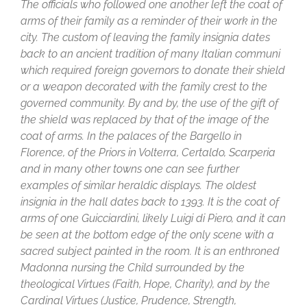
The officials who followed one another left the coat of
arms of their family as a reminder of their work in the
city. The custom of leaving the family insignia dates
back to an ancient tradition of many Italian communi
which required foreign governors to donate their shield
or a weapon decorated with the family crest to the
governed community. By and by, the use of the gift of
the shield was replaced by that of the image of the
coat of arms. In the palaces of the Bargello in
Florence, of the Priors in Volterra, Certaldo, Scarperia
and in many other towns one can see further
examples of similar heraldic displays. The oldest
insignia in the hall dates back to 1393. It is the coat of
arms of one Guicciardini, likely Luigi di Piero, and it can
be seen at the bottom edge of the only scene with a
sacred subject painted in the room. It is an enthroned
Madonna nursing the Child surrounded by the
theological Virtues (Faith, Hope, Charity), and by the
Cardinal Virtues (Justice, Prudence, Strength,