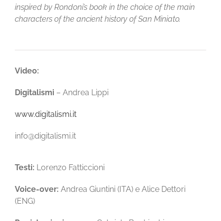
inspired by Rondoni’s book in the choice of the main
characters of the ancient history of San Miniato.
Video:
Digitalismi
– Andrea Lippi
www.digitalismi.it
info@digitalismi.it
Testi:
Lorenzo Fatticcioni
Voice-over:
Andrea Giuntini (ITA) e Alice Dettori
(ENG)