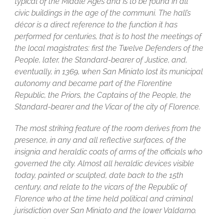
typical of the Middle Ages and is to be found in all
civic buildings in the age of the communi. The hall’s
décor is a direct reference to the function it has
performed for centuries, that is to host the meetings of
the local magistrates: first the Twelve Defenders of the
People, later, the Standard-bearer of Justice, and,
eventually, in 1369, when San Miniato lost its municipal
autonomy and became part of the Florentine
Republic, the Priors, the Captains of the People, the
Standard-bearer and the Vicar of the city of Florence.
The most striking feature of the room derives from the
presence, in any and all reflective surfaces, of the
insignia and heraldic coats of arms of the officials who
governed the city. Almost all heraldic devices visible
today, painted or sculpted, date back to the 15th
century, and relate to the vicars of the Republic of
Florence who at the time held political and criminal
jurisdiction over San Miniato and the lower Valdarno.