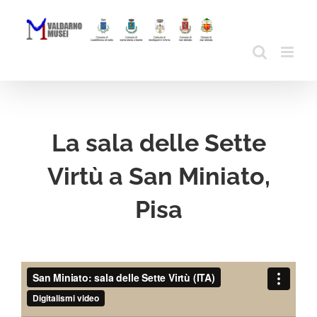
Skip
to
content
La sala delle Sette
Virtù a San Miniato,
Pisa