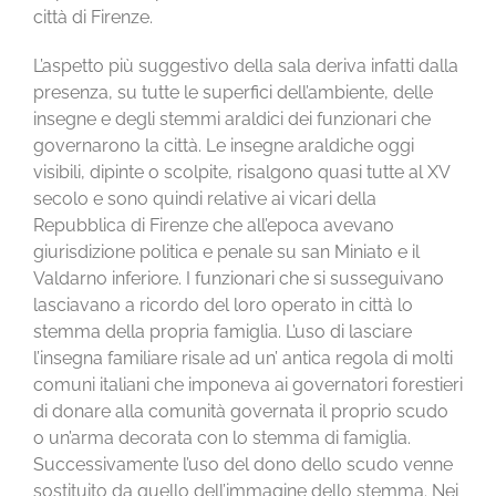
città di Firenze.
L’aspetto più suggestivo della sala deriva infatti dalla
presenza, su tutte le superfici dell’ambiente, delle
insegne e degli stemmi araldici dei funzionari che
governarono la città. Le insegne araldiche oggi
visibili, dipinte o scolpite, risalgono quasi tutte al XV
secolo e sono quindi relative ai vicari della
Repubblica di Firenze che all’epoca avevano
giurisdizione politica e penale su san Miniato e il
Valdarno inferiore. I funzionari che si susseguivano
lasciavano a ricordo del loro operato in città lo
stemma della propria famiglia. L’uso di lasciare
l’insegna familiare risale ad un’ antica regola di molti
comuni italiani che imponeva ai governatori forestieri
di donare alla comunità governata il proprio scudo
o un’arma decorata con lo stemma di famiglia.
Successivamente l’uso del dono dello scudo venne
sostituito da quello dell’immagine dello stemma. Nei