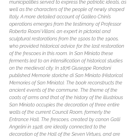
municipalities served to express the patriotic ideals, as
well as the characters of the people of newly shaped
Italy. A more detailed account of Galileo Chini’s
operations emerges from the testimony of Professor
Roberta Roani Villani, an expert in pictorial and
sculptural restorations from the 1500s to the 1900s,
who provided historical advice for the last restoration
of the frescoes in this room. In San Miniato these
ferments led to an intensification of historical studies
on the medieval city. In 1876 Giuseppe Rondoni
published Memorie storiche di San Miniato (Historical
Memories of San Miniato). The book reconstructs the
ancient events of the commune. The theme of the
coats of arms and that of the history of the illustrious
San Miniato occupies the decoration of three entire
walls of the current Council Room, formerly the
Entrance Hall. The frescoes, created by canon Galli
Angelini in 1928, are ideally connected to the
decoration of the Hall of the Seven Virtues, and are