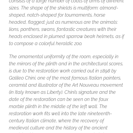
consists of a large number of coats of arms of different
sizes. The shape of the shields is multiform: almond-
shaped, notch-shaped for tournaments, horse
headed, flagged; just as numerous are the animals:
lions, panthers, swans, fantastic creatures with their
heads enclosed in plumed sparrow beak helmets, as if
to compose a colorful heraldic zoo.
The ornamental uniformity of the room, especially in
the mirrors of the plinth and in the architectural scores,
is due to the restoration work carried out in 1898 by
Galileo Chini, one of the most famous Italian painters,
ceramist and illustrator of the Art Nouveau movement
(in Italy known as Liberty). Chini’s signature and the
date of the restoration can be seen on the faux
marble plinth in the middle of the left wall. The
restoration work fits well into the late nineteenth-
century Italian climate, where the recovery of
medieval culture and the history of the ancient