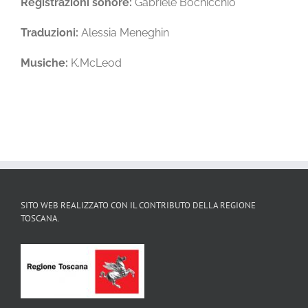
Registrazioni sonore:
Gabriele Bochicchio
Traduzioni:
Alessia Meneghin
Musiche:
K.McLeod
SITO WEB REALIZZATO CON IL CONTRIBUTO DELLA REGIONE
TOSCANA.