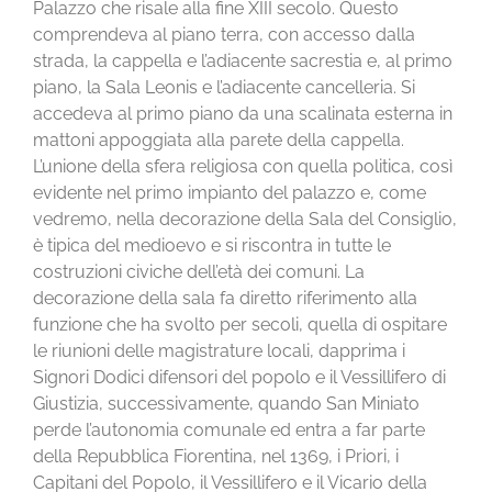
Palazzo che risale alla fine XIII secolo. Questo
comprendeva al piano terra, con accesso dalla
strada, la cappella e l’adiacente sacrestia e, al primo
piano, la Sala Leonis e l’adiacente cancelleria. Si
accedeva al primo piano da una scalinata esterna in
mattoni appoggiata alla parete della cappella.
L’unione della sfera religiosa con quella politica, così
evidente nel primo impianto del palazzo e, come
vedremo, nella decorazione della Sala del Consiglio,
è tipica del medioevo e si riscontra in tutte le
costruzioni civiche dell’età dei comuni. La
decorazione della sala fa diretto riferimento alla
funzione che ha svolto per secoli, quella di ospitare
le riunioni delle magistrature locali, dapprima i
Signori Dodici difensori del popolo e il Vessillifero di
Giustizia, successivamente, quando San Miniato
perde l’autonomia comunale ed entra a far parte
della Repubblica Fiorentina, nel 1369, i Priori, i
Capitani del Popolo, il Vessillifero e il Vicario della