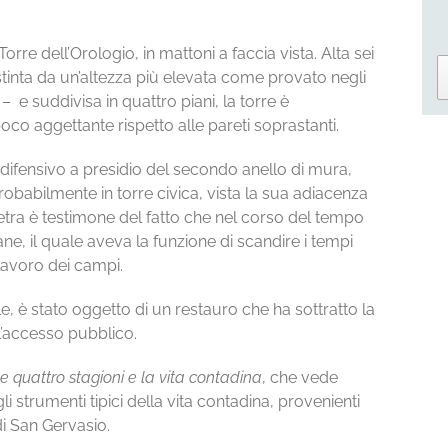
rre dell’Orologio, in mattoni a faccia vista. Alta sei
tinta da un’altezza più elevata come provato negli
i – e suddivisa in quattro piani, la torre è
oco aggettante rispetto alle pareti soprastanti.
a difensivo a presidio del secondo anello di mura,
obabilmente in torre civica, vista la sua adiacenza
etra è testimone del fatto che nel corso del tempo
e, il quale aveva la funzione di scandire i tempi
 lavoro dei campi.
e, è stato oggetto di un restauro che ha sottratto la
ll’accesso pubblico.
e quattro stagioni e la vita contadina
, che vede
gli strumenti tipici della vita contadina, provenienti
di San Gervasio.