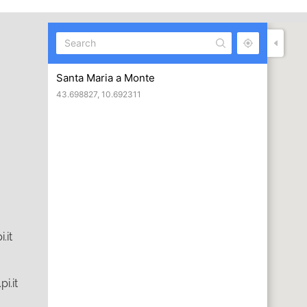
Santa Maria a Monte
43.698827, 10.692311
.it
i.it