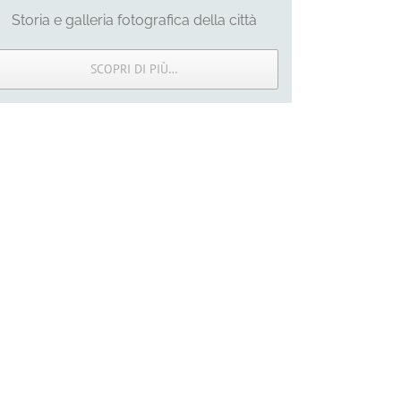
Storia e galleria fotografica della città
SCOPRI DI PIÙ…