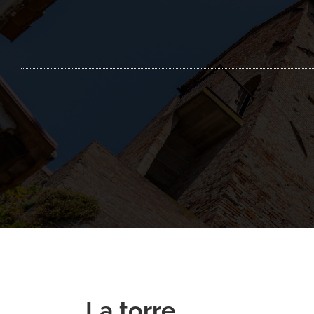
La torre