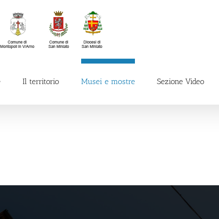
e
Il territorio
Musei e mostre
Sezione Video