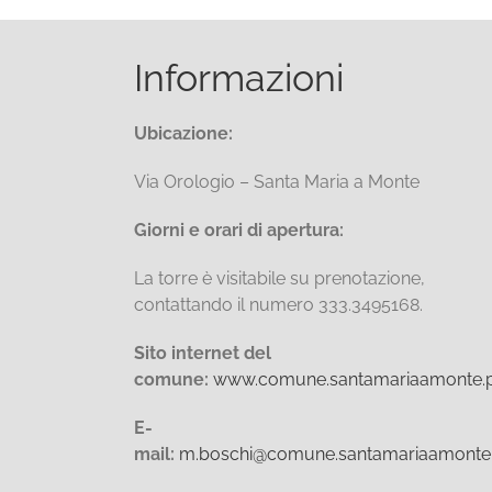
Informazioni
Ubicazione:
Via Orologio – Santa Maria a Monte
Giorni e orari di apertura:
La torre è visitabile su prenotazione,
contattando il numero 333.3495168.
Sito internet del
comune:
www.comune.santamariaamonte.pi
E-
mail:
m.boschi@comune.santamariaamonte.p