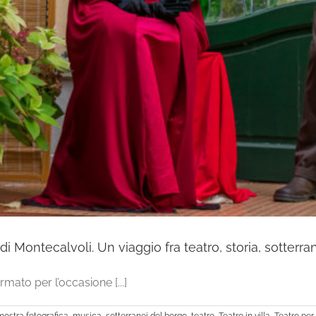
Montecalvoli. Un viaggio fra teatro, storia, sotterran
rmato per l’occasione [...]