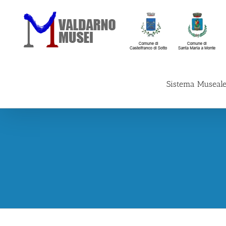
Skip
to
content
Sistema Museal