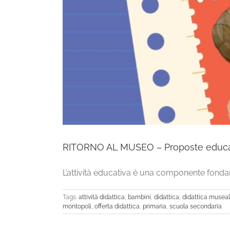
RITORNO AL MUSEO – Proposte educativ
L’attività educativa è una componente fondam
Tags:
attività didattica
,
bambini
,
didattica
,
didattica musea
montopoli
,
offerta didattica
,
primaria
,
scuola secondaria