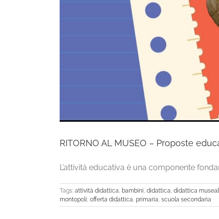
RITORNO AL MUSEO – Proposte educativ
L’attività educativa è una componente fondam
Tags:
attività didattica
,
bambini
,
didattica
,
didattica musea
montopoli
,
offerta didattica
,
primaria
,
scuola secondaria