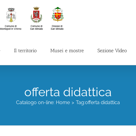
e
Il territorio
Musei e mostre
Sezione Video
offerta didattica
Catalogo on-line:
Home
Tag:
offerta didattica