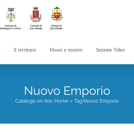
e
Il territorio
Musei e mostre
Sezione Video
Nuovo Emporio
Catalogo on-line:
Home
Tag:
Nuovo Emporio