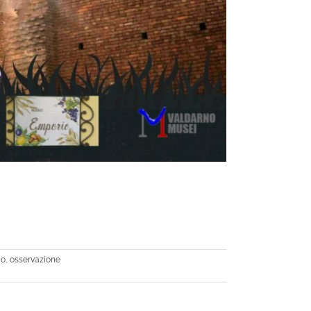
io
,
osservazione