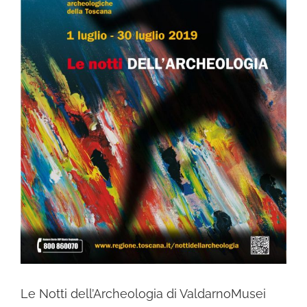
Le Notti dell’Archeologia di ValdarnoMusei