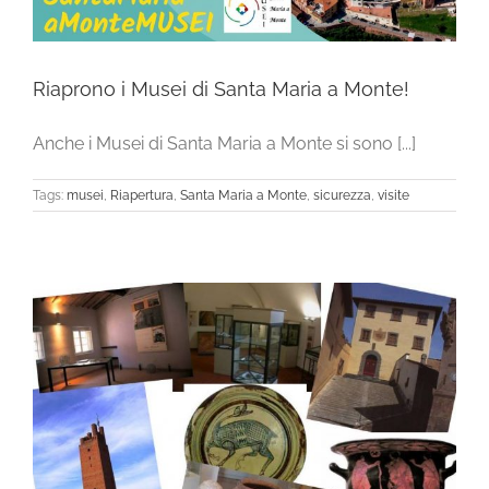
Riaprono i Musei di Santa Maria a Monte!
Anche i Musei di Santa Maria a Monte si sono [...]
Tags:
musei
,
Riapertura
,
Santa Maria a Monte
,
sicurezza
,
visite