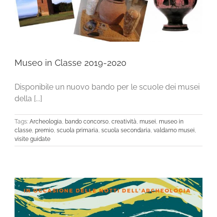
Museo in Classe 2019-2020
Disponibile un nuovo bando per le scuole dei musei
della [...]
Tags:
Archeologia
,
bando concorso
,
creatività
,
musei
,
museo in
classe
,
premio
,
scuola primaria
,
scuola secondaria
,
valdarno musei
,
visite guidate