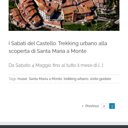
I Sabati del Castello. Trekking urbano alla
scoperta di Santa Maria a Monte
Da Sabato 4 Maggio fino al tutto il mese di [...]
Tags:
musei
,
Santa Maria a Monte
,
trekking urbano
,
visite guidate
Previous
2
3