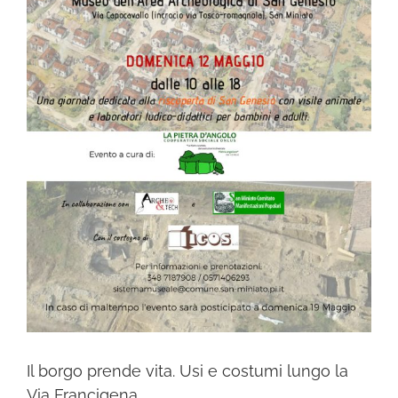
Il borgo prende vita. Usi e costumi lungo la
Via Francigena