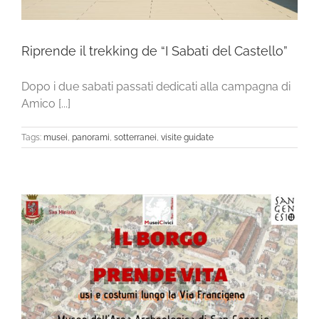
Riprende il trekking de “I Sabati del Castello”
Dopo i due sabati passati dedicati alla campagna di
Amico [...]
Tags:
musei
,
panorami
,
sotterranei
,
visite guidate