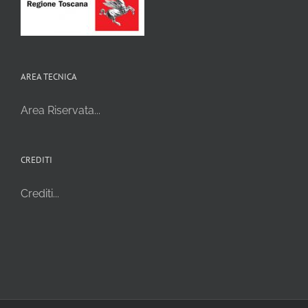
AREA TECNICA
Area Riservata...
CREDITI
Crediti...