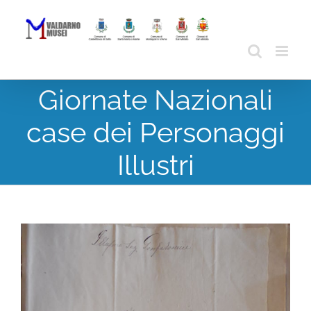
Skip
to
content
Giornate Nazionali
case dei Personaggi
Illustri