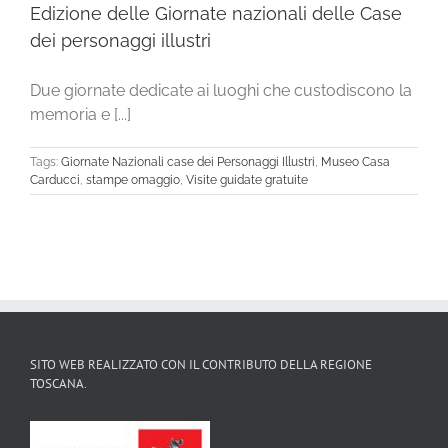
Edizione delle Giornate nazionali delle Case
dei personaggi illustri
Due giornate dedicate ai luoghi che custodiscono la
memoria e [...]
Tags:
Giornate Nazionali case dei Personaggi Illustri
,
Museo Casa
Carducci
,
stampe omaggio
,
Visite guidate gratuite
SITO WEB REALIZZATO CON IL CONTRIBUTO DELLA REGIONE
TOSCANA.