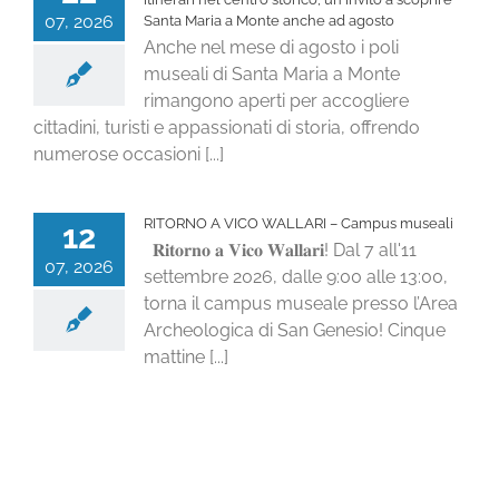
07, 2026
Santa Maria a Monte anche ad agosto
Anche nel mese di agosto i poli
museali di Santa Maria a Monte
rimangono aperti per accogliere
cittadini, turisti e appassionati di storia, offrendo
numerose occasioni [...]
RITORNO A VICO WALLARI – Campus museali
12
𝐑𝐢𝐭𝐨𝐫𝐧𝐨 𝐚 𝐕𝐢𝐜𝐨 𝐖𝐚𝐥𝐥𝐚𝐫𝐢! Dal 7 all'11
07, 2026
settembre 2026, dalle 9:00 alle 13:00,
torna il campus museale presso l’Area
Archeologica di San Genesio! Cinque
mattine [...]