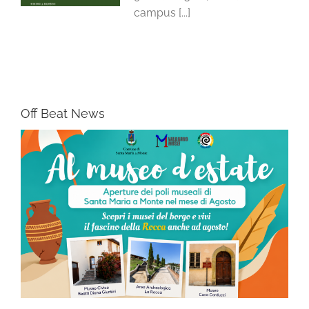
campus [...]
Off Beat News