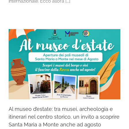
internazionale. Ecco allora [...]
Rocca accompagneranno
i [...]
Al museo d’estate: tra musei, archeologia e
itinerari nel centro storico, un invito a scoprire
Santa Maria a Monte anche ad agosto