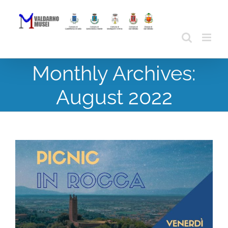
Skip
to
content
Monthly Archives:
August 2022