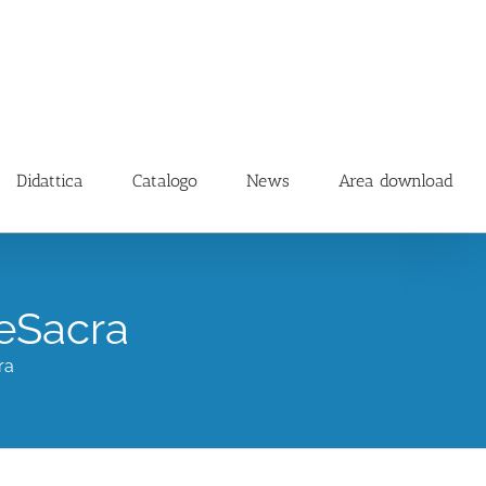
Didattica
Catalogo
News
Area download
eSacra
ra