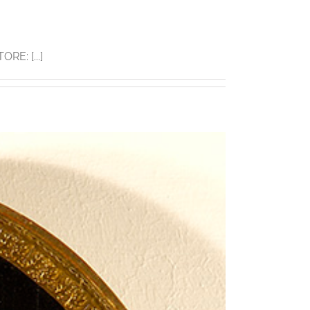
RE: [...]