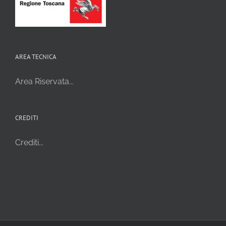
AREA TECNICA
Area Riservata...
CREDITI
Crediti...