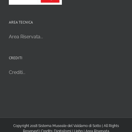
AREA TECNICA
Area Riservata...
CREDITI
Crediti...
Copyright 2018 Sistema Museale del Valdarno di Sotto | All Rights
Reserved | Credits:
Digitalismi
|
Uebo
|
Area Riservata