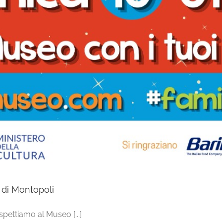
 di Montopoli
ettiamo al Museo [...]