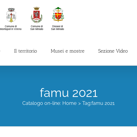
e
Il territorio
Musei e mostre
Sezione Video
famu 2021
Catalogo on-line:
Home
Tag:
famu 2021