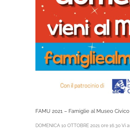
FAMU 2021 – Famiglie al Museo Civico
DOMENICA 10 OTTOBRE 2021 ore 16.30 Vi asp