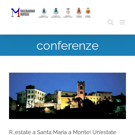
Skip
to
content
conferenze
R…estate a Santa Maria a Monte! Un’estate