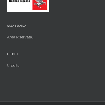
AREA TECNICA
Area Riservata...
CREDITI
Crediti...