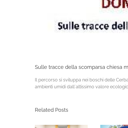
Sulle tracce della scomparsa chiesa me
Il percorso si sviluppa nei boschi delle Cerb
ambienti umidi dall´altissimo valore ecologic
Related Posts