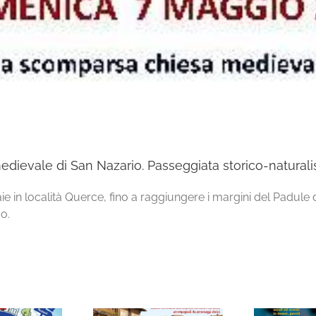
dievale di San Nazario. Passeggiata storico-naturalis
aie in località Querce, fino a raggiungere i margini del Padul
o.