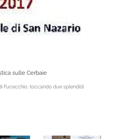
tica sulle Cerbaie
e di Fucecchio, toccando due splendidi