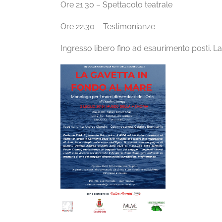
Ore 21.30 – Spettacolo teatrale
Ore 22.3o – Testimonianze
Ingresso libero fino ad esaurimento posti. La