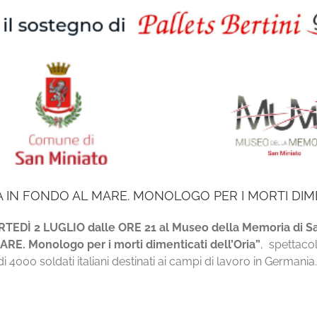
 IN FONDO AL MARE. MONOLOGO PER I MORTI DIME
TEDÌ 2 LUGLIO dalle ORE 21 al Museo della Memoria di S
E. Monologo per i morti dimenticati dell’Oria”
, spettacol
 4000 soldati italiani destinati ai campi di lavoro in Germania.