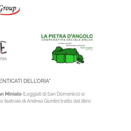
NTICATI DELL’ORIA”
an Miniato
(Loggiati di San Domenico) si
o teatrale di Andrea Giuntini tratto dal libro