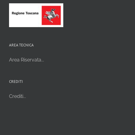
AREA TECNICA
Area Riservata...
CREDITI
Crediti...