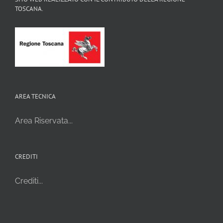
TOSCANA.
AREA TECNICA
Area Riservata...
CREDITI
Crediti...