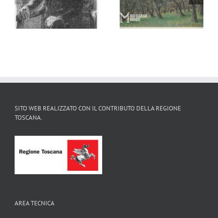
Veduta di Montopoli,
Ritratto romantico di
1937
signora, 1920
SITO WEB REALIZZATO CON IL CONTRIBUTO DELLA REGIONE
TOSCANA.
AREA TECNICA