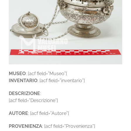
MUSEO
: [acf field=”Museo”]
INVENTARIO
: [acf field=”inventario”]
DESCRIZIONE
:
[acf field=”Descrizione”]
AUTORE
: [acf field=”Autore”]
PROVENIENZA
: [acf field=”Provenienza”]