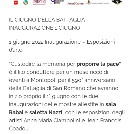
IL GIUGNO DELLA BATTAGLIA –
INAUGURAZIONE 1 GIUGNO
1 giugno 2022 Inaugurazione – Esposizioni
d’arte
“Custodire la memoria per
proporre la pace”
è il filo conduttore per un mese ricco di
eventi a Montopoli per il 590° anniversario
della Battaglia di San Romano che avranno
inizio proprio il 1° giugno con le due
inaugurazioni delle
mostre allestite in
sala
Rabai
e
saletta Nazzi
, con le esposizioni degli
artisti Anna Maria Ciampolini e Jean Francois
Coadou.