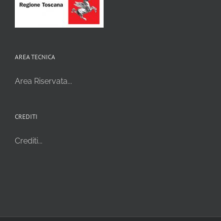
AREA TECNICA
Area Riservata...
CREDITI
Crediti...