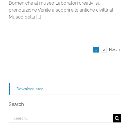
Domeniche al museo Laboratori creativi su
prenotazione Venite a scoprire le antiche civiltà al
Museo della [...]
1
2
Next
Download area
Search
Search
for: