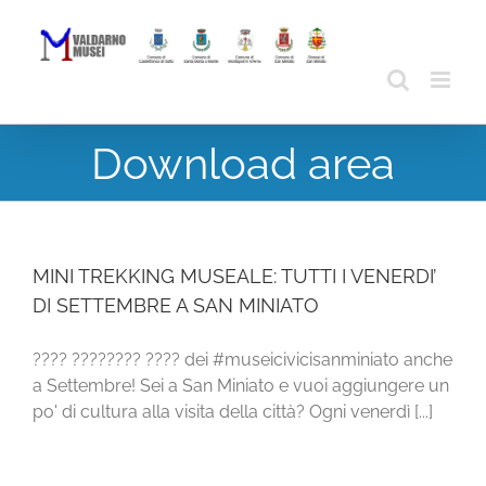
Skip
to
content
Download area
MINI TREKKING MUSEALE: TUTTI I VENERDI’
DI SETTEMBRE A SAN MINIATO
???? ???????? ???? dei #museicivicisanminiato anche
a Settembre! Sei a San Miniato e vuoi aggiungere un
po' di cultura alla visita della città? Ogni venerdì [...]