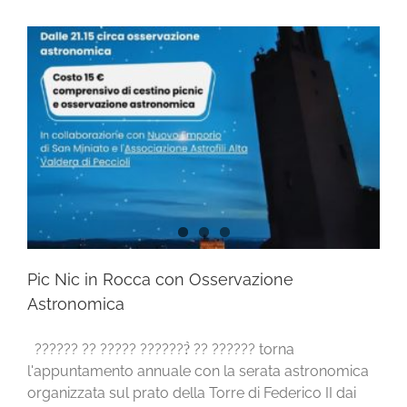
Pic Nic in Rocca con Osservazione
Astronomica
?????? ?? ????? ???????̀ ?? ?????? torna
l'appuntamento annuale con la serata astronomica
organizzata sul prato della Torre di Federico II dai