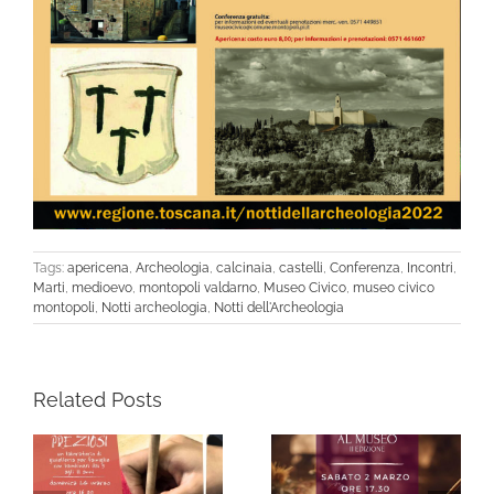
Tags:
apericena
,
Archeologia
,
calcinaia
,
castelli
,
Conferenza
,
Incontri
,
Marti
,
medioevo
,
montopoli valdarno
,
Museo Civico
,
museo civico
montopoli
,
Notti archeologia
,
Notti dell'Archeologia
Related Posts