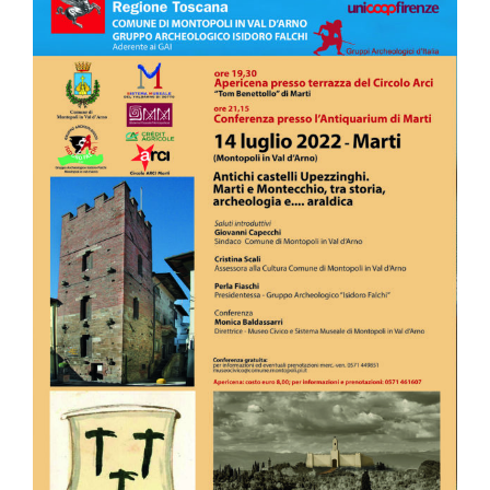
Larger
Image