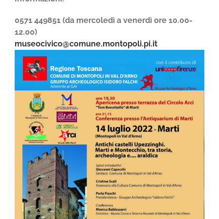
0571 449851 (da mercoledì a venerdì ore 10.00-
12.00)
museocivico@comune.montopoli.pi.it