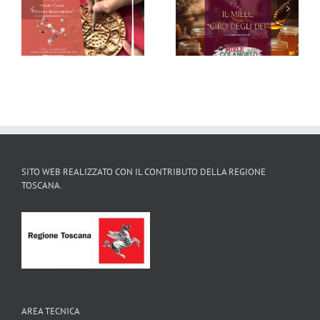
Scopri il Magico
“Degustazioni ad Arte
Natale con il Sistema
al Museo” – II Edizione
Museale
Montopolese
SITO WEB REALIZZATO CON IL CONTRIBUTO DELLA REGIONE
TOSCANA.
AREA TECNICA