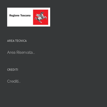
AREA TECNICA
Area Riservata...
CREDITI
Crediti...