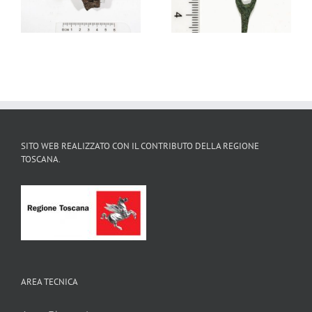
votivo antropomorfo,
funerario etrusco
V secolo a. C.
SITO WEB REALIZZATO CON IL CONTRIBUTO DELLA REGIONE
TOSCANA.
AREA TECNICA