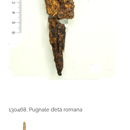
130468, Pugnale d’età romana