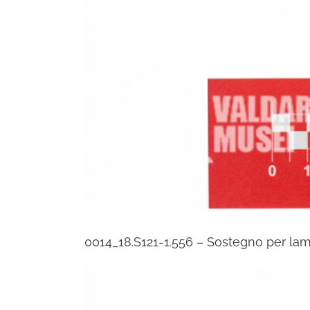
0014_18.S121-1.556 – Sostegno per la