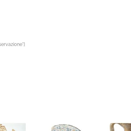
nservazione”]