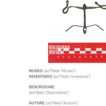
MUSEO
: [acf field=”Museo”]
INVENTARIO
: [acf field=”inventario”]
DESCRIZIONE
:
[acf field=”Descrizione”]
AUTORE
: [acf field=”Autore”]