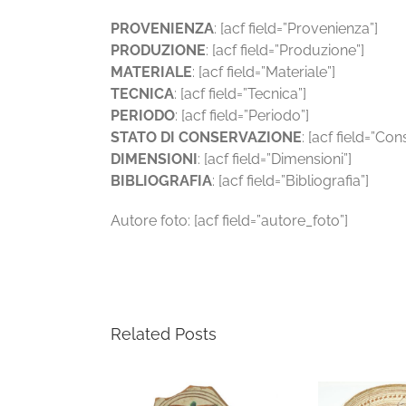
PROVENIENZA
: [acf field=”Provenienza”]
PRODUZIONE
: [acf field=”Produzione”]
MATERIALE
: [acf field=”Materiale”]
TECNICA
: [acf field=”Tecnica”]
PERIODO
: [acf field=”Periodo”]
STATO DI CONSERVAZIONE
: [acf field=”Co
DIMENSIONI
: [acf field=”Dimensioni”]
BIBLIOGRAFIA
: [acf field=”Bibliografia”]
Autore foto: [acf field=”autore_foto”]
Related Posts