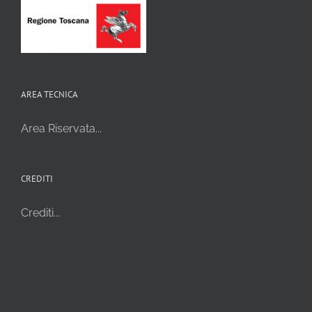
AREA TECNICA
Area Riservata...
CREDITI
Crediti...