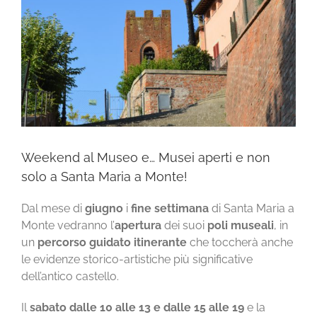
Weekend al Museo e… Musei aperti e non
solo a Santa Maria a Monte!
Dal mese di
giugno
i
fine settimana
di Santa Maria a
Monte vedranno l’
apertura
dei suoi
poli museali
, in
un
percorso guidato itinerante
che toccherà anche
le evidenze storico-artistiche più significative
dell’antico castello.
Il
sabato dalle 10 alle 13 e dalle 15 alle 19
e la