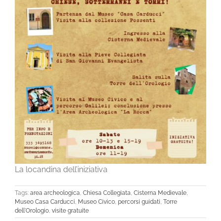
La locandina dell’iniziativa
Tags:
area archeologica
,
Chiesa Collegiata
,
Cisterna Medievale
,
Museo Casa Carducci
,
Museo Civico
,
percorsi guidati
,
Torre
dell'Orologio
,
visite gratuite