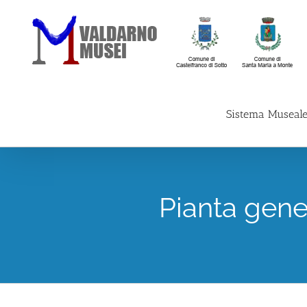
Skip
to
content
Sistema Museal
Pianta gene