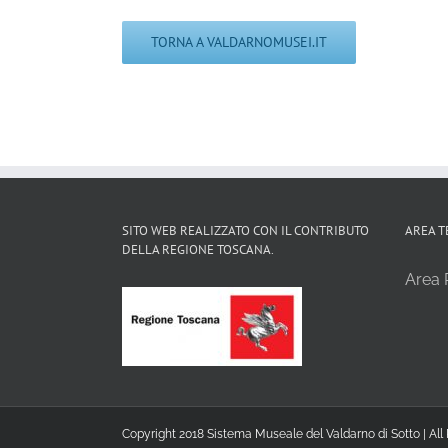
TORNA A VALDARNOMUSEI.IT
SITO WEB REALIZZATO CON IL CONTRIBUTO
AREA T
DELLA REGIONE TOSCANA.
Area R
Copyright 2018 Sistema Museale del Valdarno di Sotto | All 