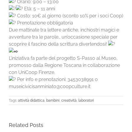
Orario: 9:00 – 13:00
Età: 5 – 11 anni
Costo: 10€ al giorno (sconto 10% per i soci Coop)
Prenotazione obbligatoria
Due mattinate tra lettere antiche, inchiostri magici e
avventure tra le parole… un’occasione speciale per
scoprire il fascino della scrittura divertendosi!
L’iniziativa fa parte del progetto S-Passo al Museo,
promosso dalla Regione Toscana in collaborazione
con UniCoop Firenze.
Per info e prenotazioni: 3453038991 o
museicivicisanminiato@coopculture.it
Tags:
attività didattica
,
bambini
,
creatività
,
laboratori
Related Posts