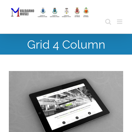
Skip
to
content
Grid 4 Column