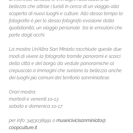
bellezza che attrae i turisti in cerca di un viaggio alla
scoperta di nuovi luoghi e culture. Allo stesso tempo la
fotografia è per lo stesso fotografo evasione dalla
quotidianità, un viaggio personale tra le emozioni che
parte dagli occhi.
La mostra Un’Altra San Miniato racchiude queste due
modi di vivere la fotografia tramite panorami e scorci
della città e del borgo, da vedute panoramiche al
crepuscolo a immagini che svelano la bellezza anche
dei luoghi più comuni del territorio sanminiatese.
Orari mostra:
martedì e venerdì 10-13
sabato e domenica 10-17
per info: 3453038991 o
museicivicisanminiato@
coopculture.it