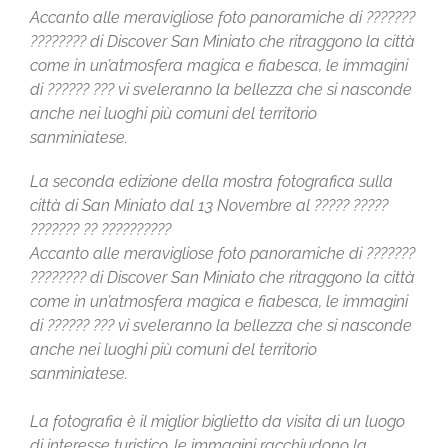
Accanto alle meravigliose foto panoramiche di ???????
???????? di Discover San Miniato che ritraggono la città
come in un’atmosfera magica e fiabesca, le immagini
di ?????? ??? vi sveleranno la bellezza che si nasconde
anche nei luoghi più comuni del territorio
sanminiatese.
La seconda edizione della mostra fotografica sulla
città di San Miniato dal 13 Novembre al ????? ?????
??????? ?? ??????????
Accanto alle meravigliose foto panoramiche di ???????
???????? di Discover San Miniato che ritraggono la città
come in un’atmosfera magica e fiabesca, le immagini
di ?????? ??? vi sveleranno la bellezza che si nasconde
anche nei luoghi più comuni del territorio
sanminiatese.
La fotografia è il miglior biglietto da visita di un luogo
di interesse turistico, le immagini racchiudono la