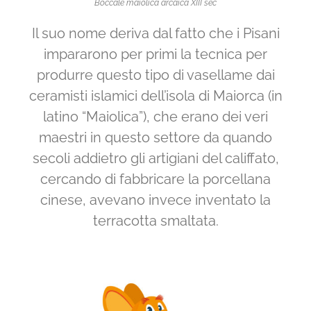
Boccale maiolica arcaica XIII sec
Il suo nome deriva dal fatto che i Pisani
impararono per primi la tecnica per
produrre questo tipo di vasellame dai
ceramisti islamici dell’isola di Maiorca (in
latino “Maiolica”), che erano dei veri
maestri in questo settore da quando
secoli addietro gli artigiani del califfato,
cercando di fabbricare la porcellana
cinese, avevano invece inventato la
terracotta smaltata.