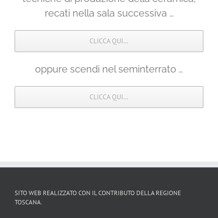
recati nella sala successiva …
CLICCA QUI…
oppure scendi nel seminterrato …
CLICCA QUI…
SITO WEB REALIZZATO CON IL CONTRIBUTO DELLA REGIONE
TOSCANA.