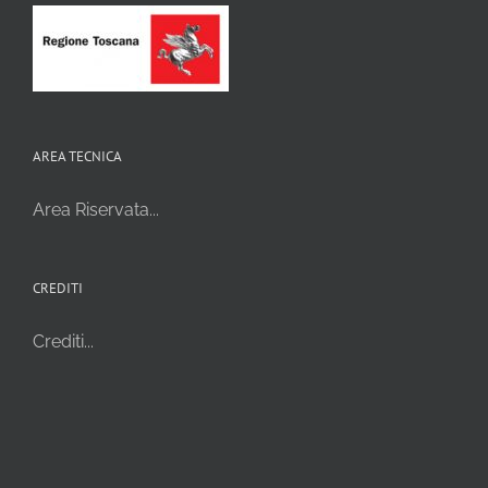
AREA TECNICA
Area Riservata...
CREDITI
Crediti...