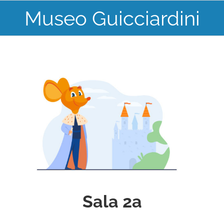
Skip
Museo Guicciardini
to
content
Sala 2a