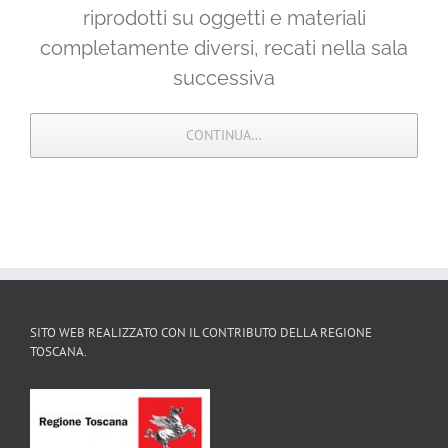
riprodotti su oggetti e materiali
completamente diversi, recati nella sala
successiva
CONTINUA…
SITO WEB REALIZZATO CON IL CONTRIBUTO DELLA REGIONE
TOSCANA.