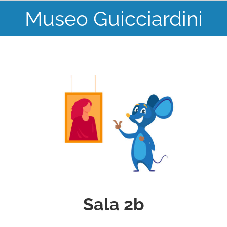
Skip
Museo Guicciardini
to
content
Sala 2b